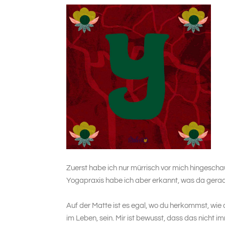
Zuerst habe ich nur mürrisch vor mich hingescha
Yogapraxis habe ich aber erkannt, was da gerade
Auf der Matte ist es egal, wo du herkommst, wie
im Leben, sein. Mir ist bewusst, dass das nicht im