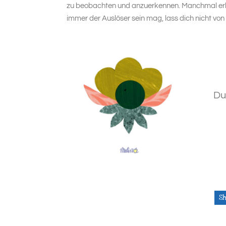
zu beobachten und anzuerkennen. Manchmal erke
immer der Auslöser sein mag, lass dich nicht v
Du
S