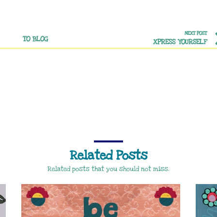
NEXT POST
TO BLOG
XPRESS YOURSELF
Related Posts
Related posts that you should not miss.