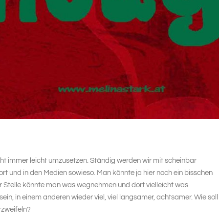
icht immer leicht umzusetzen. Ständig werden wir mit scheinbar
port und in den Medien sowieso. Man könnte ja hier noch ein bisschen
r Stelle könnte man was wegnehmen und dort vielleicht was
sein, in einem anderen wieder viel, viel langsamer, achtsamer. Wie soll
rzweifeln?