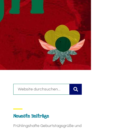
Neueste Beiträge
Frühlingshafte Geburtstagsgrüße und