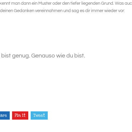
nnt man dann ein Muster oder den tiefer liegenden Grund. Was au
on deinen Gedanken vereinnahmen und sag es dir immer wieder vor:
 bist genug. Genauso wie du bist.
hare
Pin It
Tweet