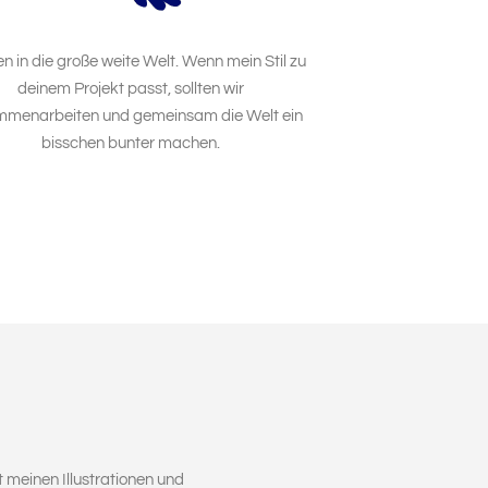
llen in die große weite Welt. Wenn mein Stil zu
deinem Projekt passt, sollten wir
menarbeiten und gemeinsam die Welt ein
bisschen bunter machen.
t meinen Illustrationen und