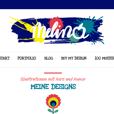
START
PORTFOLIO
BLOG
BUY MY DESIGN
100 MUSTE
Illustrationen mit Herz und Humor
MEINE DESIGNS