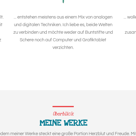
lt.
... entstehen meistens aus einem Mix von analogen
... wo
it
und digitalen Techniken. Ich liebe es, beide Welten
zu verbinden und möchte weder auf Buntstifte und
zusam
z
Schere noch auf Computer und Grafiktablet
verzichten.
Überblick
MEINE WERKE
In jedem meiner Werke steckt eine große Portion Herzblut und Freude. Mi