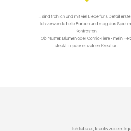
... sind fröhlich und mit viel Liebe für's Detail erstel
Ich verwende helle Farben und mag das Spiel m
Kontrasten.
Ob Muster, Blumen oder Comic-Tiere - mein Her
steckt in jeder einzelnen Kreation.
Ich liebe es, kreativ zu sein. 