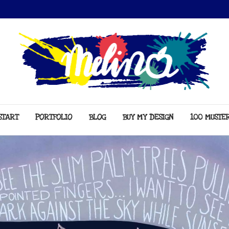
START
PORTFOLIO
BLOG
BUY MY DESIGN
100 MUSTE