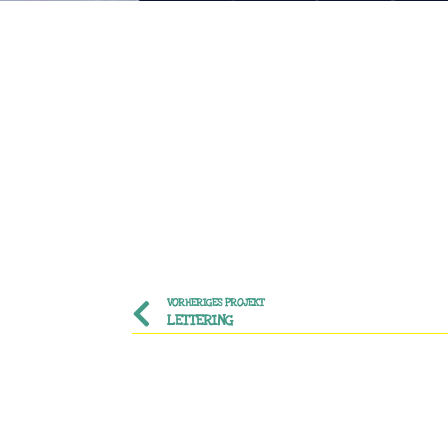
VORHERIGES PROJEKT
LETTERING