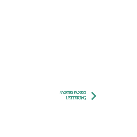
NÄCHSTES PROJEKT
LETTERING