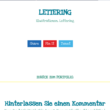
LETTERING
Illustrationen, Lettering
Share
Pin It
Tweet
ZURÜCK ZUM PORTFOLIO.
Hinterlassen Sie einen Kommentar