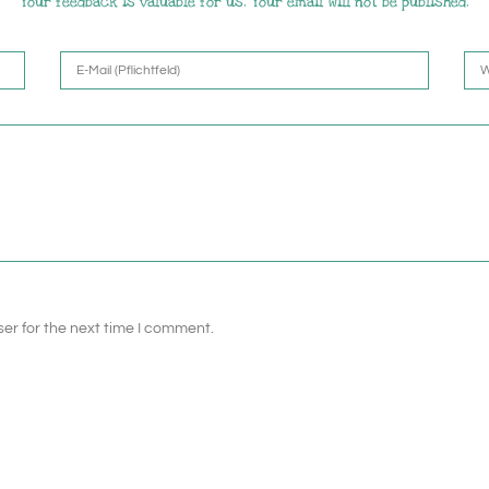
Your feedback is valuable for us. Your email will not be published.
er for the next time I comment.