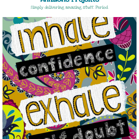
Simply delivering amazing stuff. Period.