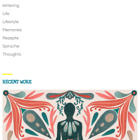
lettering
Life
Lifestyle
Memories
Rezepte
Sprüche
Thoughts
RECENT WORK