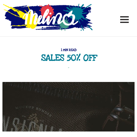
1 MIN READ
SALES 50% OFF
-