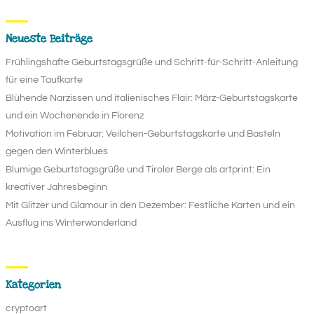
Neueste Beiträge
Frühlingshafte Geburtstagsgrüße und Schritt-für-Schritt-Anleitung
für eine Taufkarte
Blühende Narzissen und italienisches Flair: März-Geburtstagskarte
und ein Wochenende in Florenz
Motivation im Februar: Veilchen-Geburtstagskarte und Basteln
gegen den Winterblues
Blumige Geburtstagsgrüße und Tiroler Berge als artprint: Ein
kreativer Jahresbeginn
Mit Glitzer und Glamour in den Dezember: Festliche Karten und ein
Ausflug ins Winterwonderland
Kategorien
cryptoart