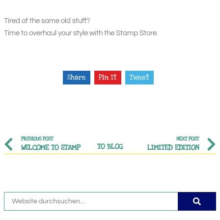
Tired of the same old stuff?
Time to overhaul your style with the Stamp Store.
Share
Pin It
Tweet
PREVIOUS POST
NEXT POST
TO BLOG
WELCOME TO STAMP
LIMITED EDITION